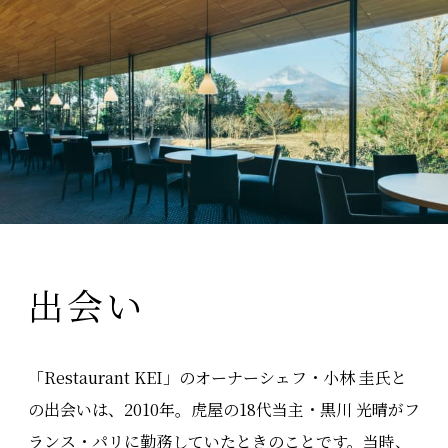
出会い
「Restaurant KEI」のオーナーシェフ・小林 圭氏と
の出会いは、2010年。虎屋の18代当主・黒川 光晴がフ
ランス・パリに勤務していたときのことです。当時、